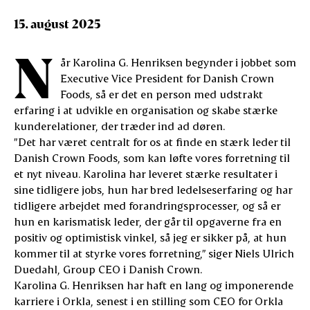
15. august 2025
N
år Karolina G. Henriksen begynder i jobbet som
Executive Vice President for Danish Crown
Foods, så er det en person med udstrakt
erfaring i at udvikle en organisation og skabe stærke
kunderelationer, der træder ind ad døren.
”Det har været centralt for os at finde en stærk leder til
Danish Crown Foods, som kan løfte vores forretning til
et nyt niveau. Karolina har leveret stærke resultater i
sine tidligere jobs, hun har bred ledelseserfaring og har
tidligere arbejdet med forandringsprocesser, og så er
hun en karismatisk leder, der går til opgaverne fra en
positiv og optimistisk vinkel, så jeg er sikker på, at hun
kommer til at styrke vores forretning,” siger Niels Ulrich
Duedahl, Group CEO i Danish Crown.
Karolina G. Henriksen har haft en lang og imponerende
karriere i Orkla, senest i en stilling som CEO for Orkla