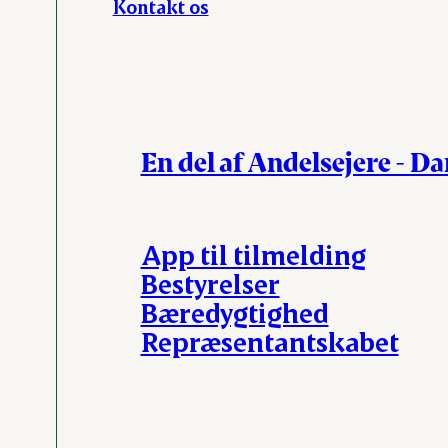
Kontakt os
En del af Andelsejere - D
App til tilmelding
Bestyrelser
Bæredygtighed
Repræsentantskabet