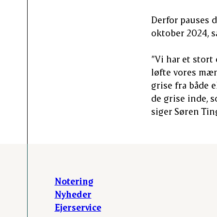
Derfor pauses d
oktober 2024, s
”Vi har et stor
løfte vores mæn
grise fra både 
de grise inde, s
siger Søren Tin
Notering
Nyheder
Ejerservice